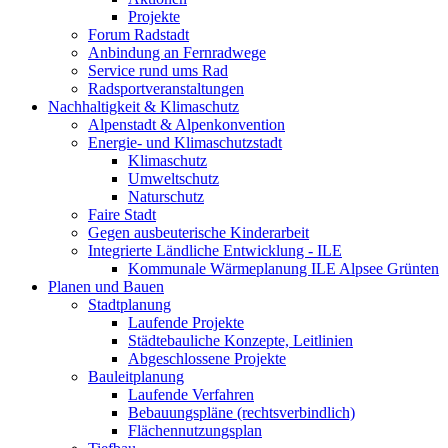
Projekte
Forum Radstadt
Anbindung an Fernradwege
Service rund ums Rad
Radsportveranstaltungen
Nachhaltigkeit & Klimaschutz
Alpenstadt & Alpenkonvention
Energie- und Klimaschutzstadt
Klimaschutz
Umweltschutz
Naturschutz
Faire Stadt
Gegen ausbeuterische Kinderarbeit
Integrierte Ländliche Entwicklung - ILE
Kommunale Wärmeplanung ILE Alpsee Grünten
Planen und Bauen
Stadtplanung
Laufende Projekte
Städtebauliche Konzepte, Leitlinien
Abgeschlossene Projekte
Bauleitplanung
Laufende Verfahren
Bebauungspläne (rechtsverbindlich)
Flächennutzungsplan