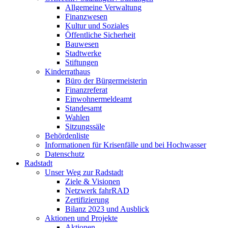
Allgemeine Verwaltung
Finanzwesen
Kultur und Soziales
Öffentliche Sicherheit
Bauwesen
Stadtwerke
Stiftungen
Kinderrathaus
Büro der Bürgermeisterin
Finanzreferat
Einwohnermeldeamt
Standesamt
Wahlen
Sitzungssäle
Behördenliste
Informationen für Krisenfälle und bei Hochwasser
Datenschutz
Radstadt
Unser Weg zur Radstadt
Ziele & Visionen
Netzwerk fahrRAD
Zertifizierung
Bilanz 2023 und Ausblick
Aktionen und Projekte
Aktionen