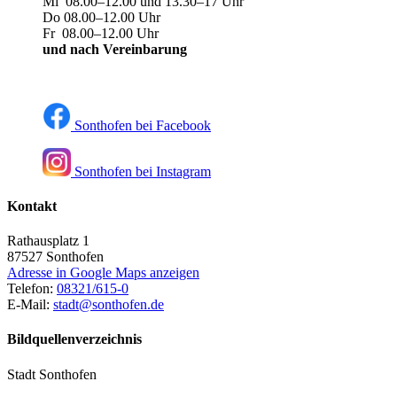
Mi 08.00–12.00 und 13.30–17 Uhr
Do 08.00–12.00 Uhr
Fr 08.00–12.00 Uhr
und nach Vereinbarung
Sonthofen bei Facebook
Sonthofen bei Instagram
Kontakt
Rathausplatz 1
87527
Sonthofen
Adresse in Google Maps anzeigen
Telefon:
08321/615-0
E-Mail:
stadt@sonthofen.de
Bildquellenverzeichnis
Stadt Sonthofen