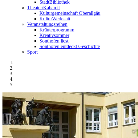
StadtBibliothek
Theater/Kabarett
Kulturgemeinschaft Oberallgäu
KulturWerkstatt
Veranstaltungsreihen
Kräuterprogramm
Kreativsommer
Sonthofen liest
Sonthofen entdeckt Geschichte
Sport