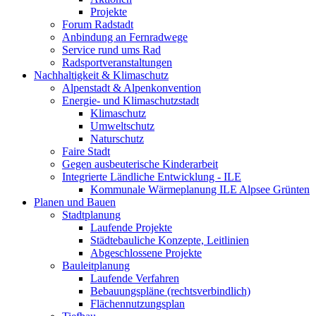
Projekte
Forum Radstadt
Anbindung an Fernradwege
Service rund ums Rad
Radsportveranstaltungen
Nachhaltigkeit & Klimaschutz
Alpenstadt & Alpenkonvention
Energie- und Klimaschutzstadt
Klimaschutz
Umweltschutz
Naturschutz
Faire Stadt
Gegen ausbeuterische Kinderarbeit
Integrierte Ländliche Entwicklung - ILE
Kommunale Wärmeplanung ILE Alpsee Grünten
Planen und Bauen
Stadtplanung
Laufende Projekte
Städtebauliche Konzepte, Leitlinien
Abgeschlossene Projekte
Bauleitplanung
Laufende Verfahren
Bebauungspläne (rechtsverbindlich)
Flächennutzungsplan