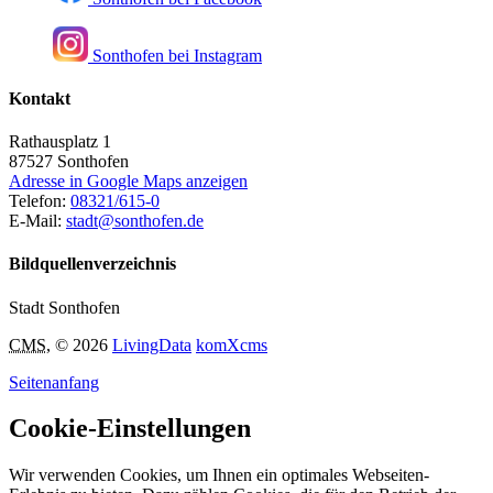
Sonthofen bei Instagram
Kontakt
Rathausplatz 1
87527
Sonthofen
Adresse in Google Maps anzeigen
Telefon:
08321/615-0
E-Mail:
stadt@sonthofen.de
Bildquellenverzeichnis
Stadt Sonthofen
CMS
, © 2026
LivingData
komXcms
Seitenanfang
Cookie-Einstellungen
Wir verwenden Cookies, um Ihnen ein optimales Webseiten-