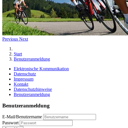
Previous
Next
Start
Benutzeranmeldung
Elektronische Kommunikation
Datenschutz
Impressum
Kontakt
Datenschutzhinweise
Benutzeranmeldung
Benutzeranmeldung
E-Mail/Benutzername
Passwort