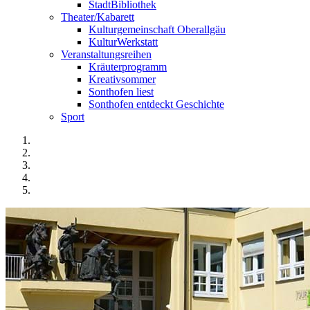
StadtBibliothek
Theater/Kabarett
Kulturgemeinschaft Oberallgäu
KulturWerkstatt
Veranstaltungsreihen
Kräuterprogramm
Kreativsommer
Sonthofen liest
Sonthofen entdeckt Geschichte
Sport