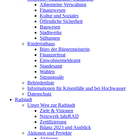
Allgemeine Verwaltung
Finanzwesen
Kultur und Soziales
Öffentliche Sicherheit
Bauwesen
Stadtwerke
Stiftungen
Kinderrathaus
Büro der Bürgermeisterin
Finanzreferat
Einwohnermeldeamt
Standesamt
Wahlen
Sitzungssäle
Behördenliste
Informationen für Krisenfälle und bei Hochwasser
Datenschutz
Radstadt
Unser Weg zur Radstadt
Ziele & Visionen
Netzwerk fahrRAD
Zertifizierung
Bilanz 2023 und Ausblick
Aktionen und Projekte
Aktionen