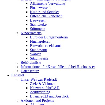
Allgemeine Verwaltung
Finanzwesen
Kultur und Soziales
Öffentliche Sicherheit
Bauwesen
Stadtwerke
Stiftungen
Kinderrathaus
Büro der Bürgermeisterin
Finanzreferat
Einwohnermeldeamt
Standesamt
Wahlen
Sitzungssäle
Behördenliste
Informationen für Krisenfälle und bei Hochwasser
Datenschutz
Radstadt
Unser Weg zur Radstadt
Ziele & Visionen
Netzwerk fahrRAD
Zertifizierung
Bilanz 2023 und Ausblick
Aktionen und Projekte
Aktionen