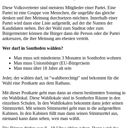
Diese Volksvertreter sind meistens Mitglieder einer Partei. Eine
Partei ist eine Gruppe von Menschen, die ungefähr das gleiche
denken und ihre Meinung durchsetzen möchten. Innerhalb einer
Partei wird dann eine Liste aufgestellt, auf der die Namen der
Kandidaten stehen. Bei der Wahl zum Stadtrat oder zum
Bürgermeister können die Bürger dann die Person oder die Partei
ankreuzen, die ihre Meinung am ehesten vertritt.
Wer darf in Sonthofen wählen?
Man muss seit mindestens 3 Monaten in Sonthofen wohnen
Man muss Unionsbürger (EU-Bürger)sein
Man muss über 18 Jahre alt sein
Jeder, der wählen darf, ist "wahlberechtigt" und bekommt für die
Wahl eine Postkarte aus dem Rathaus.
Mit dieser Postkarte geht man dann an einem bestimmten Sonntag in
ein Wahllokal. Diese Wahllokale sind in Sonthofen Räume in den
einzelnen Schulen. In den Wahllokalen bekommt dann jeder seinen
Stimmzettel. Mit seinem Stimmzettel geht man in die aufgestellten
Kabinen. In den Kabinen füllt man dann seinen Stimmzettel aus,
niemand kann dann sehen, wen man wählt.