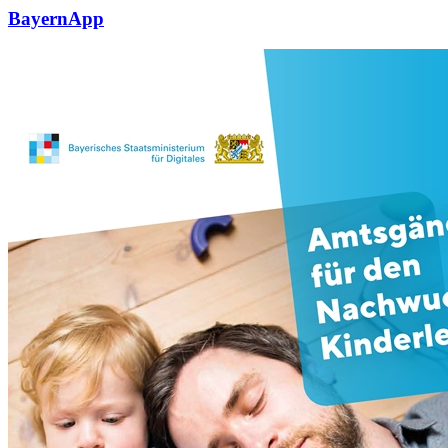
BayernApp