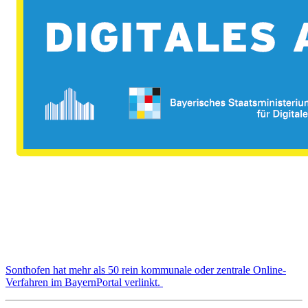
Sonthofen hat mehr als 50 rein kommunale oder zentrale Online-
Verfahren im BayernPortal verlinkt.