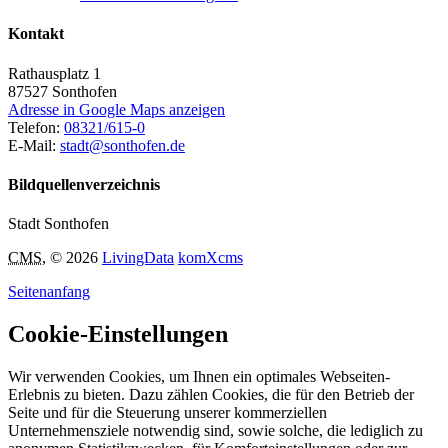
Kontakt
Rathausplatz 1
87527
Sonthofen
Adresse in Google Maps anzeigen
Telefon:
08321/615-0
E-Mail:
stadt@sonthofen.de
Bildquellenverzeichnis
Stadt Sonthofen
CMS
, © 2026
LivingData
komXcms
Seitenanfang
Cookie-Einstellungen
Wir verwenden Cookies, um Ihnen ein optimales Webseiten-
Erlebnis zu bieten. Dazu zählen Cookies, die für den Betrieb der
Seite und für die Steuerung unserer kommerziellen
Unternehmensziele notwendig sind, sowie solche, die lediglich zu