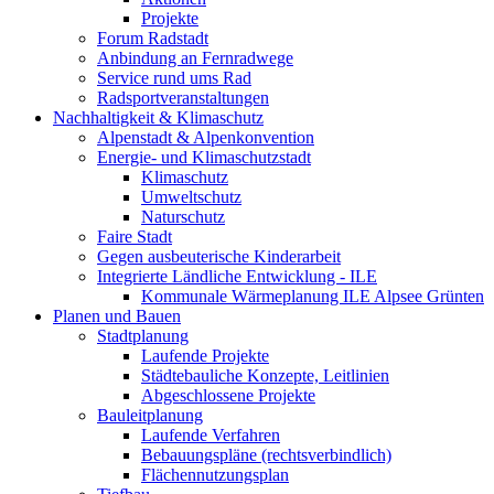
Projekte
Forum Radstadt
Anbindung an Fernradwege
Service rund ums Rad
Radsportveranstaltungen
Nachhaltigkeit & Klimaschutz
Alpenstadt & Alpenkonvention
Energie- und Klimaschutzstadt
Klimaschutz
Umweltschutz
Naturschutz
Faire Stadt
Gegen ausbeuterische Kinderarbeit
Integrierte Ländliche Entwicklung - ILE
Kommunale Wärmeplanung ILE Alpsee Grünten
Planen und Bauen
Stadtplanung
Laufende Projekte
Städtebauliche Konzepte, Leitlinien
Abgeschlossene Projekte
Bauleitplanung
Laufende Verfahren
Bebauungspläne (rechtsverbindlich)
Flächennutzungsplan