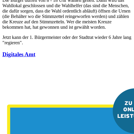
Die Bürger dürfen von 8 - 18 Uhr wählen gehen. Dann wird das
Wahllokal geschlossen und die Wahlhelfer (das sind die Menschen,
die dafür sorgen, dass die Wahl ordentlich abläuft) öffnen die Urnen
(die Behälter wo die Stimmzettel reingeworfen werden) und zählen
die Kreuze auf den Stimmzetteln. Wer die meisten Kreuze
bekommen hat, hat gewonnen und ist gewählt worden.
Jetzt kann der 1. Bürgermeister oder der Stadtrat wieder 6 Jahre lang
"regieren".
Digitales Amt