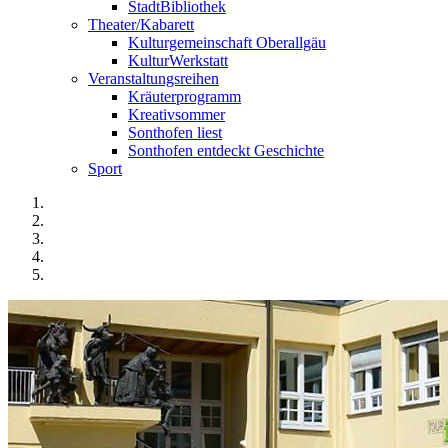
StadtBibliothek
Theater/Kabarett
Kulturgemeinschaft Oberallgäu
KulturWerkstatt
Veranstaltungsreihen
Kräuterprogramm
Kreativsommer
Sonthofen liest
Sonthofen entdeckt Geschichte
Sport