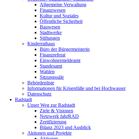
Allgemeine Verwaltung
Finanzwesen
Kultur und Soziales
Öffentliche Sicherheit
Bauwesen
Stadtwerke
Stiftungen
Kinderrathaus
Büro der Bürgermeisterin
Finanzreferat
Einwohnermeldeamt
Standesamt
Wahlen
Sitzungssäle
Behördenliste
Informationen für Krisenfälle und bei Hochwasser
Datenschutz
Radstadt
Unser Weg zur Radstadt
Ziele & Visionen
Netzwerk fahrRAD
Zertifizierung
Bilanz 2023 und Ausblick
Aktionen und Projekte
Aktionen