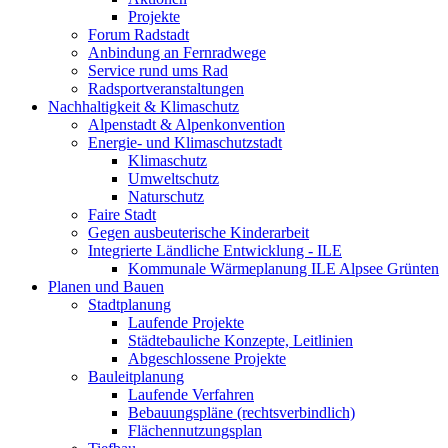
Projekte
Forum Radstadt
Anbindung an Fernradwege
Service rund ums Rad
Radsportveranstaltungen
Nachhaltigkeit & Klimaschutz
Alpenstadt & Alpenkonvention
Energie- und Klimaschutzstadt
Klimaschutz
Umweltschutz
Naturschutz
Faire Stadt
Gegen ausbeuterische Kinderarbeit
Integrierte Ländliche Entwicklung - ILE
Kommunale Wärmeplanung ILE Alpsee Grünten
Planen und Bauen
Stadtplanung
Laufende Projekte
Städtebauliche Konzepte, Leitlinien
Abgeschlossene Projekte
Bauleitplanung
Laufende Verfahren
Bebauungspläne (rechtsverbindlich)
Flächennutzungsplan