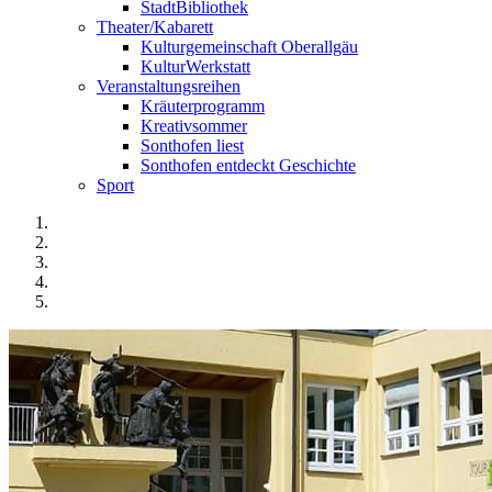
StadtBibliothek
Theater/Kabarett
Kulturgemeinschaft Oberallgäu
KulturWerkstatt
Veranstaltungsreihen
Kräuterprogramm
Kreativsommer
Sonthofen liest
Sonthofen entdeckt Geschichte
Sport