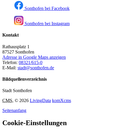
Sonthofen bei Facebook
Sonthofen bei Instagram
Kontakt
Rathausplatz 1
87527
Sonthofen
Adresse in Google Maps anzeigen
Telefon:
08321/615-0
E-Mail:
stadt@sonthofen.de
Bildquellenverzeichnis
Stadt Sonthofen
CMS
, © 2026
LivingData
komXcms
Seitenanfang
Cookie-Einstellungen