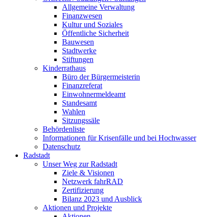
Allgemeine Verwaltung
Finanzwesen
Kultur und Soziales
Öffentliche Sicherheit
Bauwesen
Stadtwerke
Stiftungen
Kinderrathaus
Büro der Bürgermeisterin
Finanzreferat
Einwohnermeldeamt
Standesamt
Wahlen
Sitzungssäle
Behördenliste
Informationen für Krisenfälle und bei Hochwasser
Datenschutz
Radstadt
Unser Weg zur Radstadt
Ziele & Visionen
Netzwerk fahrRAD
Zertifizierung
Bilanz 2023 und Ausblick
Aktionen und Projekte
Aktionen