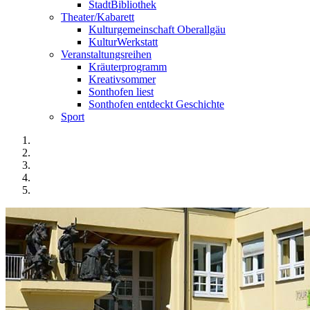
StadtBibliothek
Theater/Kabarett
Kulturgemeinschaft Oberallgäu
KulturWerkstatt
Veranstaltungsreihen
Kräuterprogramm
Kreativsommer
Sonthofen liest
Sonthofen entdeckt Geschichte
Sport