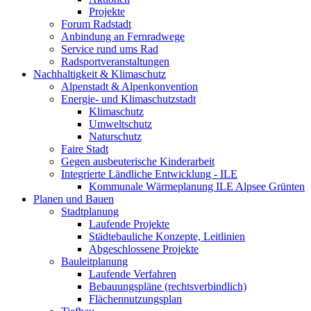
Projekte
Forum Radstadt
Anbindung an Fernradwege
Service rund ums Rad
Radsportveranstaltungen
Nachhaltigkeit & Klimaschutz
Alpenstadt & Alpenkonvention
Energie- und Klimaschutzstadt
Klimaschutz
Umweltschutz
Naturschutz
Faire Stadt
Gegen ausbeuterische Kinderarbeit
Integrierte Ländliche Entwicklung - ILE
Kommunale Wärmeplanung ILE Alpsee Grünten
Planen und Bauen
Stadtplanung
Laufende Projekte
Städtebauliche Konzepte, Leitlinien
Abgeschlossene Projekte
Bauleitplanung
Laufende Verfahren
Bebauungspläne (rechtsverbindlich)
Flächennutzungsplan