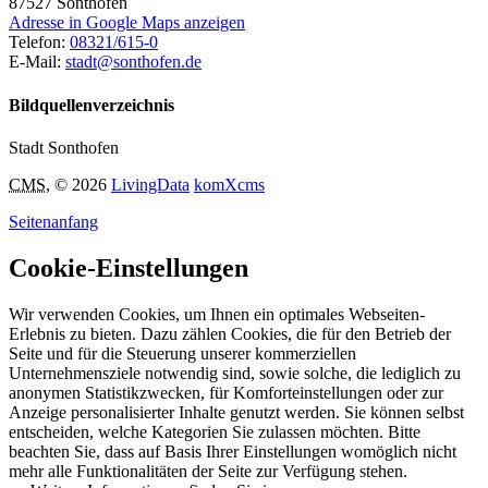
87527
Sonthofen
Adresse in Google Maps anzeigen
Telefon:
08321/615-0
E-Mail:
stadt@sonthofen.de
Bildquellenverzeichnis
Stadt Sonthofen
CMS
, © 2026
LivingData
komXcms
Seitenanfang
Cookie-Einstellungen
Wir verwenden Cookies, um Ihnen ein optimales Webseiten-
Erlebnis zu bieten. Dazu zählen Cookies, die für den Betrieb der
Seite und für die Steuerung unserer kommerziellen
Unternehmensziele notwendig sind, sowie solche, die lediglich zu
anonymen Statistikzwecken, für Komforteinstellungen oder zur
Anzeige personalisierter Inhalte genutzt werden. Sie können selbst
entscheiden, welche Kategorien Sie zulassen möchten. Bitte
beachten Sie, dass auf Basis Ihrer Einstellungen womöglich nicht
mehr alle Funktionalitäten der Seite zur Verfügung stehen.