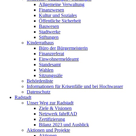
Allgemeine Verwaltung
Finanzwesen
Kultur und Soziales
Öffentliche Sicherheit
Bauwesen
Stadtwerke
Stiftungen
Kinderrathaus
Büro der Bürgermeisterin
Finanzreferat
Einwohnermeldeamt
Standesamt
Wahlen
Sitzungssäle
Behördenliste
Informationen für Krisenfälle und bei Hochwasser
Datenschutz
Radstadt
Unser Weg zur Radstadt
Ziele & Visionen
Netzwerk fahrRAD
Zertifizierung
Bilanz 2023 und Ausblick
Aktionen und Projekte
Aktionen