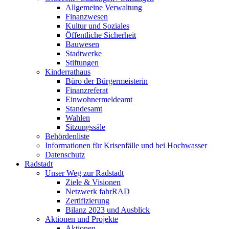
Allgemeine Verwaltung
Finanzwesen
Kultur und Soziales
Öffentliche Sicherheit
Bauwesen
Stadtwerke
Stiftungen
Kinderrathaus
Büro der Bürgermeisterin
Finanzreferat
Einwohnermeldeamt
Standesamt
Wahlen
Sitzungssäle
Behördenliste
Informationen für Krisenfälle und bei Hochwasser
Datenschutz
Radstadt
Unser Weg zur Radstadt
Ziele & Visionen
Netzwerk fahrRAD
Zertifizierung
Bilanz 2023 und Ausblick
Aktionen und Projekte
Aktionen