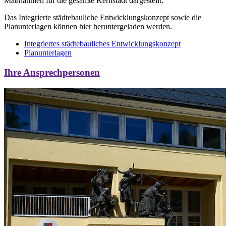
Maßnahmen für die gesamte Kernstadt dargestellt.
Das Integrierte städtebauliche Entwicklungskonzept sowie die
Planunterlagen können hier heruntergeladen werden.
Integriertes städtebauliches Entwicklungskonzept
Planunterlagen
Ihre Ansprechpersonen