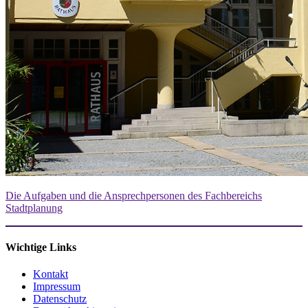
Die Aufgaben und die Ansprechpersonen des Fachbereichs
Stadtplanung
Wichtige Links
Kontakt
Impressum
Datenschutz