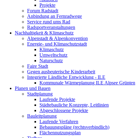
Projekte
Forum Radstadt
Anbindung an Fernradwege
Service rund ums Rad
Radsportveranstaltungen
Nachhaltigkeit & Klimaschutz
Alpenstadt & Alpenkonvention
Energie- und Klimaschutzstadt
Klimaschutz
Umweltschutz
Naturschutz
Faire Stadt
Gegen ausbeuterische Kinderarbeit
Integrierte Ländliche Entwicklung - ILE
Kommunale Wärmeplanung ILE Alpsee Grünten
Planen und Bauen
Stadtplanung
Laufende Projekte
Städtebauliche Konzepte, Leitlinien
Abgeschlossene Projekte
Bauleitplanung
Laufende Verfahren
Bebauungspläne (rechtsverbindlich)
Flächennutzungsplan