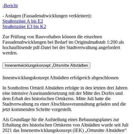
-Bericht
- Anlagen (Fassadenabwicklungen verkleinert):
Straßenzüge A bis E2
Straßenzüge E3 bis K2
Zur Prüfung von Bauvorhaben können die einzelnen
Fassadenabwicklungen bei Bedarf im Originalmaßstab 1:200 als
hochauflösende pdf-Datei bei der Stadtverwaltung angefordert
werden.
Innenentwicklungskonzept „Ortsmitte Altstädten
Innentwicklungskonzept Altstädten erfolgreich abgeschlossen
In Sonthofens Ortsteil Altstädten erfolgte in den letzten drei Jahren
eine intensive Auseinandersetzung mit der Mitte des Dorfes und
dem Erhalt des historischen Ortskerns. Mitte Juli hatte die
Stadtverwaltung zu einer Abschlussveranstaltung geladen und die
jetzt kommenden Schritte vorgestellt.
Als Grundlage für die Aufstellung eines Bebauungsplanes zur
Erhaltung des historischen Ortskerns von Altstädten wurde seit Juli
2021 das Innenentwicklungskonzept (IEK) „Ortsmitte Altstädten“