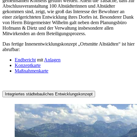
gemeinsamen Konsens geführt werden. Allein die Tatsache, dass zur
Abschlussveranstaltung 100 Altstädterinnen und Altstädter
gekommen sind, zeigt, wie groß das Interesse der Bewohner an
einer zielgerichteten Entwicklung ihres Dorfes ist. Besonderer Dank
von Herrn Bürgermeister Wilhelm galt neben dem Planungsbüro
Hofmann & Dietz und der Verwaltung insbesondere allen
Mitwirkenden an dem Beteiligungsprozess.
Das fertige Innenentwicklungskonzept „Ortsmitte Altstädten“ ist hier
abrufbar:
Endbericht
mit
Anlagen
Konzeptkarte
Maßnahmenkarte
Integriertes städtebauliches Entwicklungskonzept