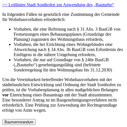
>> Leitlinien Stadt Sonthofen zur Anwendung des „Bauturbo“
In folgenden Fällen ist gesetzlich eine Zustimmung der Gemeinde
für Wohnbauvorhaben erforderlich:
Vorhaben, die eine Befreiung nach § 31 Abs. 3 BauGB von
Festsetzungen eines Bebauungsplanes (Grundzüge der
Planung) zugunsten des Wohnungsbaus erfordern,
Vorhaben, die bei Errichtung eines Wohngebäudes eine
Abweichung nach § 34 Abs. 3b BauGB vom Erfordernis des
Einfügens in die nähere Umgebung erfordern,
Vorhaben, die nur auf Grundlage von § 246e BauGB
(„Bauturbo“) genehmigungsfähig sind (befristete
Sonderregelung für den Wohnungsbau bis 31.12.2030)
Um die Vereinbarkeit betreffender Wohnbauvorhaben mit der
städtebaulichen Entwicklung und Ordnung der Stadt Sonthofen zu
prüfen, ist die Vorhabenplanung in allen maßgeblichen Belangen
vor
Einreichung eines Bauantrags mit der Stadt abzustimmen.
Eine besonderer Antrag ist im Baugenehmigungsverfahren nicht
erforderlich. Eine Prüfung zur Anwendung der Rechtsgrundlage
erfolgt von Amts wegen.
Baumemorandum