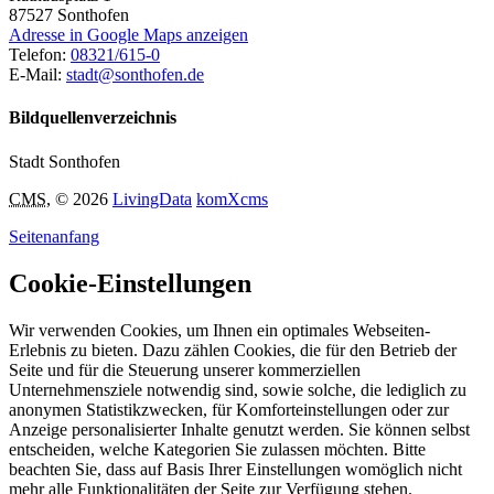
87527
Sonthofen
Adresse in Google Maps anzeigen
Telefon:
08321/615-0
E-Mail:
stadt@sonthofen.de
Bildquellenverzeichnis
Stadt Sonthofen
CMS
, © 2026
LivingData
komXcms
Seitenanfang
Cookie-Einstellungen
Wir verwenden Cookies, um Ihnen ein optimales Webseiten-
Erlebnis zu bieten. Dazu zählen Cookies, die für den Betrieb der
Seite und für die Steuerung unserer kommerziellen
Unternehmensziele notwendig sind, sowie solche, die lediglich zu
anonymen Statistikzwecken, für Komforteinstellungen oder zur
Anzeige personalisierter Inhalte genutzt werden. Sie können selbst
entscheiden, welche Kategorien Sie zulassen möchten. Bitte
beachten Sie, dass auf Basis Ihrer Einstellungen womöglich nicht
mehr alle Funktionalitäten der Seite zur Verfügung stehen.