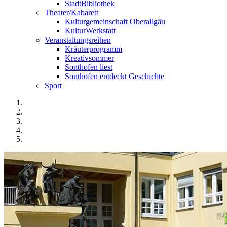
StadtBibliothek
Theater/Kabarett
Kulturgemeinschaft Oberallgäu
KulturWerkstatt
Veranstaltungsreihen
Kräuterprogramm
Kreativsommer
Sonthofen liest
Sonthofen entdeckt Geschichte
Sport