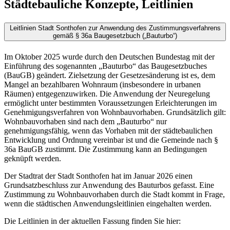
Städtebauliche Konzepte, Leitlinien
Leitlinien Stadt Sonthofen zur Anwendung des Zustimmungsverfahrens
gemäß § 36a Baugesetzbuch („Bauturbo“)
Im Oktober 2025 wurde durch den Deutschen Bundestag mit der
Einführung des sogenannten „Bauturbo“ das Baugesetzbuches
(BauGB) geändert. Zielsetzung der Gesetzesänderung ist es, dem
Mangel an bezahlbaren Wohnraum (insbesondere in urbanen
Räumen) entgegenzuwirken. Die Anwendung der Neuregelung
ermöglicht unter bestimmten Voraussetzungen Erleichterungen im
Genehmigungsverfahren von Wohnbauvorhaben. Grundsätzlich gilt:
Wohnbauvorhaben sind nach dem „Bauturbo“ nur
genehmigungsfähig, wenn das Vorhaben mit der städtebaulichen
Entwicklung und Ordnung vereinbar ist und die Gemeinde nach §
36a BauGB zustimmt. Die Zustimmung kann an Bedingungen
geknüpft werden.
Der Stadtrat der Stadt Sonthofen hat im Januar 2026 einen
Grundsatzbeschluss zur Anwendung des Bauturbos gefasst. Eine
Zustimmung zu Wohnbauvorhaben durch die Stadt kommt in Frage,
wenn die städtischen Anwendungsleitlinien eingehalten werden.
Die Leitlinien in der aktuellen Fassung finden Sie hier: