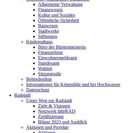
Allgemeine Verwaltung
Finanzwesen
Kultur und Soziales
Öffentliche Sicherheit
Bauwesen
Stadtwerke
Stiftungen
Kinderrathaus
Büro der Bürgermeisterin
Finanzreferat
Einwohnermeldeamt
Standesamt
Wahlen
Sitzungssäle
Behördenliste
Informationen für Krisenfälle und bei Hochwasser
Datenschutz
Radstadt
Unser Weg zur Radstadt
Ziele & Visionen
Netzwerk fahrRAD
Zertifizierung
Bilanz 2023 und Ausblick
Aktionen und Projekte
Aktionen