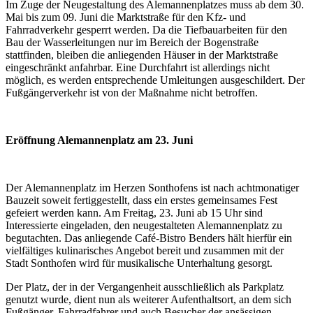
Im Zuge der Neugestaltung des Alemannenplatzes muss ab dem 30.
Mai bis zum 09. Juni die Marktstraße für den Kfz- und
Fahrradverkehr gesperrt werden. Da die Tiefbauarbeiten für den
Bau der Wasserleitungen nur im Bereich der Bogenstraße
stattfinden, bleiben die anliegenden Häuser in der Marktstraße
eingeschränkt anfahrbar. Eine Durchfahrt ist allerdings nicht
möglich, es werden entsprechende Umleitungen ausgeschildert. Der
Fußgängerverkehr ist von der Maßnahme nicht betroffen.
Eröffnung Alemannenplatz am 23. Juni
Der Alemannenplatz im Herzen Sonthofens ist nach achtmonatiger
Bauzeit soweit fertiggestellt, dass ein erstes gemeinsames Fest
gefeiert werden kann. Am Freitag, 23. Juni ab 15 Uhr sind
Interessierte eingeladen, den neugestalteten Alemannenplatz zu
begutachten. Das anliegende Café-Bistro Benders hält hierfür ein
vielfältiges kulinarisches Angebot bereit und zusammen mit der
Stadt Sonthofen wird für musikalische Unterhaltung gesorgt.
Der Platz, der in der Vergangenheit ausschließlich als Parkplatz
genutzt wurde, dient nun als weiterer Aufenthaltsort, an dem sich
Fußgänger, Fahrradfahrer und auch Besucher der ansässigen