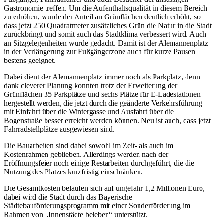
Gastronomie treffen. Um die Aufenthaltsqualität in diesem Bereich
zu erhöhen, wurde der Anteil an Grünflächen deutlich erhöht, so
dass jetzt 250 Quadratmeter zusätzliches Grün die Natur in die Stadt
zurückbringt und somit auch das Stadtklima verbessert wird. Auch
an Sitzgelegenheiten wurde gedacht. Damit ist der Alemannenplatz
in der Verlängerung zur Fußgängerzone auch für kurze Pausen
bestens geeignet.
Dabei dient der Alemannenplatz immer noch als Parkplatz, denn
dank cleverer Planung konnten trotz der Erweiterung der
Grünflächen 35 Parkplätze und sechs Plätze für E-Ladestationen
hergestellt werden, die jetzt durch die geänderte Verkehrsführung
mit Einfahrt über die Wintergasse und Ausfahrt über die
Bogenstraße besser erreicht werden können. Neu ist auch, dass jetzt
Fahrradstellplätze ausgewiesen sind.
Die Bauarbeiten sind dabei sowohl im Zeit- als auch im
Kostenrahmen geblieben. Allerdings werden nach der
Eröffnungsfeier noch einige Restarbeiten durchgeführt, die die
Nutzung des Platzes kurzfristig einschränken.
Die Gesamtkosten belaufen sich auf ungefähr 1,2 Millionen Euro,
dabei wird die Stadt durch das Bayerische
Städtebauförderungsprogramm mit einer Sonderförderung im
Rahmen von „Innenstädte beleben“ unterstützt.