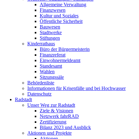
Allgemeine Verwaltung
Finanzwesen
Kultur und Soziales
Öffentliche Sicherheit
Bauwesen
Stadtwerke
Stiftungen
Kinderrathaus
Büro der Bürgermeisterin
Finanzreferat
Einwohnermeldeamt
Standesamt
Wahlen
Sitzungssäle
Behördenliste
Informationen für Krisenfälle und bei Hochwasser
Datenschutz
Radstadt
Unser Weg zur Radstadt
Ziele & Visionen
Netzwerk fahrRAD
Zertifizierung
Bilanz 2023 und Ausblick
Aktionen und Projekte
Aktionen