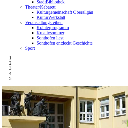
StadtBibliothek
Theater/Kabarett
Kulturgemeinschaft Oberallgäu
KulturWerkstatt
Veranstaltungsreihen
Kräuterprogramm
Kreativsommer
Sonthofen liest
Sonthofen entdeckt Geschichte
Sport