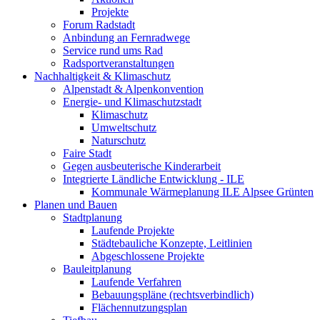
Projekte
Forum Radstadt
Anbindung an Fernradwege
Service rund ums Rad
Radsportveranstaltungen
Nachhaltigkeit & Klimaschutz
Alpenstadt & Alpenkonvention
Energie- und Klimaschutzstadt
Klimaschutz
Umweltschutz
Naturschutz
Faire Stadt
Gegen ausbeuterische Kinderarbeit
Integrierte Ländliche Entwicklung - ILE
Kommunale Wärmeplanung ILE Alpsee Grünten
Planen und Bauen
Stadtplanung
Laufende Projekte
Städtebauliche Konzepte, Leitlinien
Abgeschlossene Projekte
Bauleitplanung
Laufende Verfahren
Bebauungspläne (rechtsverbindlich)
Flächennutzungsplan