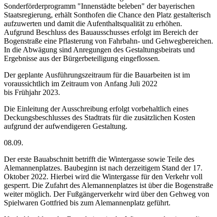
Sonderförderprogramm "Innenstädte beleben" der bayerischen
Staatsregierung, erhält Sonthofen die Chance den Platz gestalterisch
aufzuwerten und damit die Aufenthaltsqualität zu erhöhen.
Aufgrund Beschluss des Bauausschusses erfolgt im Bereich der
Bogenstraße eine Pflasterung von Fahrbahn- und Gehwegbereichen.
In die Abwägung sind Anregungen des Gestaltungsbeirats und
Ergebnisse aus der Bürgerbeteiligung eingeflossen.
Der geplante Ausführungszeitraum für die Bauarbeiten ist im
voraussichtlich im Zeitraum von Anfang Juli 2022
bis Frühjahr 2023.
Die Einleitung der Ausschreibung erfolgt vorbehaltlich eines
Deckungsbeschlusses des Stadtrats für die zusätzlichen Kosten
aufgrund der aufwendigeren Gestaltung.
08.09.
Der erste Bauabschnitt betrifft die Wintergasse sowie Teile des
Alemannenplatzes. Baubeginn ist nach derzeitigem Stand der 17.
Oktober 2022. Hierbei wird die Wintergasse für den Verkehr voll
gesperrt. Die Zufahrt des Alemannenplatzes ist über die Bogenstraße
weiter möglich. Der Fußgängerverkehr wird über den Gehweg von
Spielwaren Gottfried bis zum Alemannenplatz geführt.