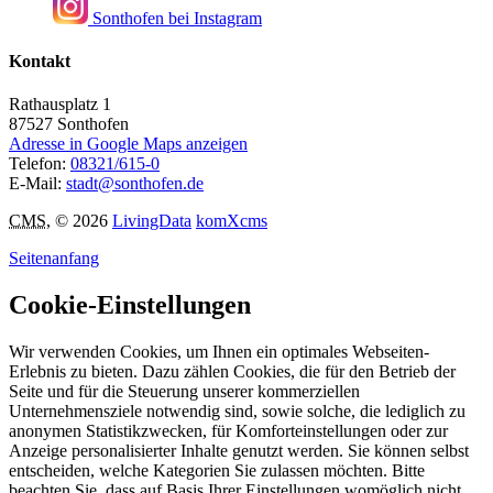
Sonthofen bei Instagram
Kontakt
Rathausplatz 1
87527
Sonthofen
Adresse in Google Maps anzeigen
Telefon:
08321/615-0
E-Mail:
stadt@sonthofen.de
CMS
, © 2026
LivingData
komXcms
Seitenanfang
Cookie-Einstellungen
Wir verwenden Cookies, um Ihnen ein optimales Webseiten-
Erlebnis zu bieten. Dazu zählen Cookies, die für den Betrieb der
Seite und für die Steuerung unserer kommerziellen
Unternehmensziele notwendig sind, sowie solche, die lediglich zu
anonymen Statistikzwecken, für Komforteinstellungen oder zur
Anzeige personalisierter Inhalte genutzt werden. Sie können selbst
entscheiden, welche Kategorien Sie zulassen möchten. Bitte
beachten Sie, dass auf Basis Ihrer Einstellungen womöglich nicht