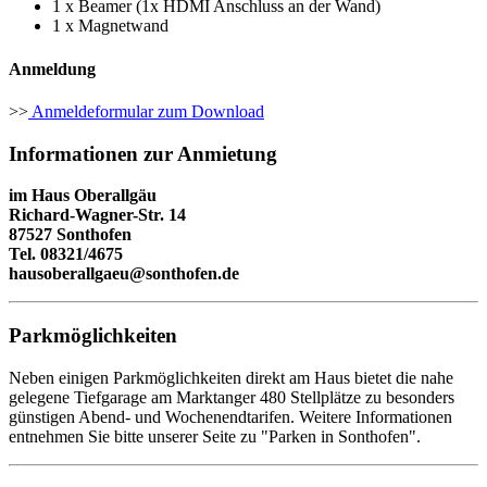
1 x Beamer (1x HDMI Anschluss an der Wand)
1 x Magnetwand
Anmeldung
>>
Anmeldeformular zum Download
Informationen zur Anmietung
im Haus Oberallgäu
Richard-Wagner-Str. 14
87527 Sonthofen
Tel. 08321/4675
hausoberallgaeu@sonthofen.de
Parkmöglichkeiten
Neben einigen Parkmöglichkeiten direkt am Haus bietet die nahe
gelegene Tiefgarage am Marktanger 480 Stellplätze zu besonders
günstigen Abend- und Wochenendtarifen. Weitere Informationen
entnehmen Sie bitte unserer Seite zu "Parken in Sonthofen".