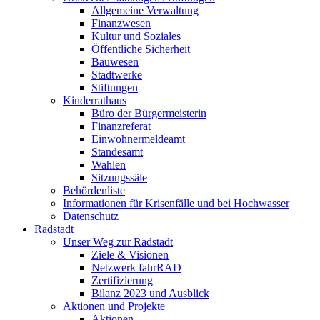
Allgemeine Verwaltung
Finanzwesen
Kultur und Soziales
Öffentliche Sicherheit
Bauwesen
Stadtwerke
Stiftungen
Kinderrathaus
Büro der Bürgermeisterin
Finanzreferat
Einwohnermeldeamt
Standesamt
Wahlen
Sitzungssäle
Behördenliste
Informationen für Krisenfälle und bei Hochwasser
Datenschutz
Radstadt
Unser Weg zur Radstadt
Ziele & Visionen
Netzwerk fahrRAD
Zertifizierung
Bilanz 2023 und Ausblick
Aktionen und Projekte
Aktionen