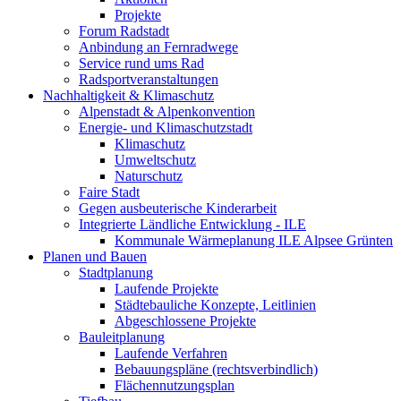
Projekte
Forum Radstadt
Anbindung an Fernradwege
Service rund ums Rad
Radsportveranstaltungen
Nachhaltigkeit & Klimaschutz
Alpenstadt & Alpenkonvention
Energie- und Klimaschutzstadt
Klimaschutz
Umweltschutz
Naturschutz
Faire Stadt
Gegen ausbeuterische Kinderarbeit
Integrierte Ländliche Entwicklung - ILE
Kommunale Wärmeplanung ILE Alpsee Grünten
Planen und Bauen
Stadtplanung
Laufende Projekte
Städtebauliche Konzepte, Leitlinien
Abgeschlossene Projekte
Bauleitplanung
Laufende Verfahren
Bebauungspläne (rechtsverbindlich)
Flächennutzungsplan