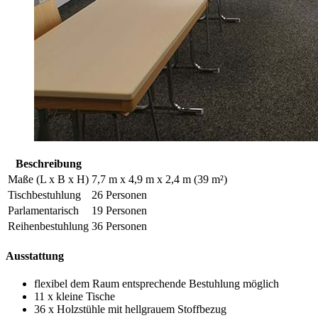
Beschreibung
Maße (L x B x H)
7,7 m x 4,9 m x 2,4 m (39 m²)
Tischbestuhlung
26 Personen
Parlamentarisch
19 Personen
Reihenbestuhlung
36 Personen
Ausstattung
flexibel dem Raum entsprechende Bestuhlung möglich
11 x kleine Tische
36 x Holzstühle mit hellgrauem Stoffbezug