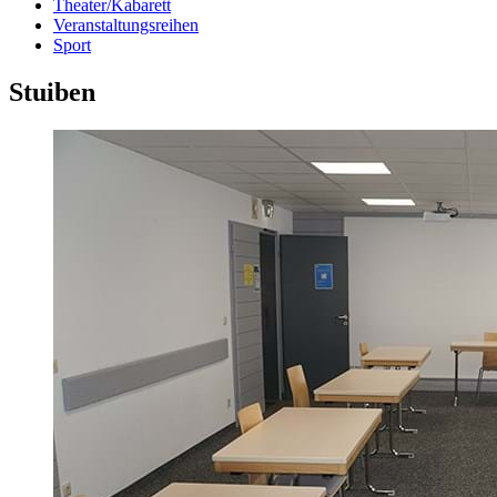
Theater/Kabarett
Veranstaltungsreihen
Sport
Stuiben