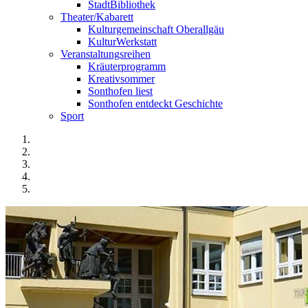
StadtBibliothek
Theater/Kabarett
Kulturgemeinschaft Oberallgäu
KulturWerkstatt
Veranstaltungsreihen
Kräuterprogramm
Kreativsommer
Sonthofen liest
Sonthofen entdeckt Geschichte
Sport