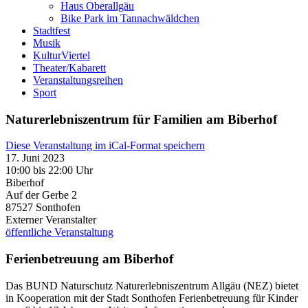
Haus Oberallgäu
Bike Park im Tannachwäldchen
Stadtfest
Musik
KulturViertel
Theater/Kabarett
Veranstaltungsreihen
Sport
Naturerlebniszentrum für Familien am Biberhof
Diese Veranstaltung im iCal-Format speichern
17. Juni 2023
10:00 bis 22:00 Uhr
Biberhof
Auf der Gerbe 2
87527
Sonthofen
Externer Veranstalter
öffentliche Veranstaltung
Ferienbetreuung am Biberhof
Das BUND Naturschutz Naturerlebniszentrum Allgäu (NEZ) bietet
in Kooperation mit der Stadt Sonthofen Ferienbetreuung für Kinder