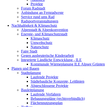
Projekte
Forum Radstadt
Anbindung an Fernradwege
Service rund ums Rad
Radsportveranstaltungen
Nachhaltigkeit & Klimaschutz
Alpenstadt & Alpenkonvention
Energie- und Klimaschutzstadt
Klimaschutz
Umweltschutz
Naturschutz
Faire Stadt
Gegen ausbeuterische Kinderarbeit
Integrierte Ländliche Entwicklung - ILE
Kommunale Wärmeplanung ILE Alpsee Grünten
Planen und Bauen
Stadtplanung
Laufende Projekte
Städtebauliche Konzepte, Leitlinien
Abgeschlossene Projekte
Bauleitplanung
Laufende Verfahren
Bebauungspläne (rechtsverbindlich)
Flächennutzungsplan