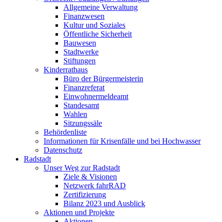
Allgemeine Verwaltung
Finanzwesen
Kultur und Soziales
Öffentliche Sicherheit
Bauwesen
Stadtwerke
Stiftungen
Kinderrathaus
Büro der Bürgermeisterin
Finanzreferat
Einwohnermeldeamt
Standesamt
Wahlen
Sitzungssäle
Behördenliste
Informationen für Krisenfälle und bei Hochwasser
Datenschutz
Radstadt
Unser Weg zur Radstadt
Ziele & Visionen
Netzwerk fahrRAD
Zertifizierung
Bilanz 2023 und Ausblick
Aktionen und Projekte
Aktionen