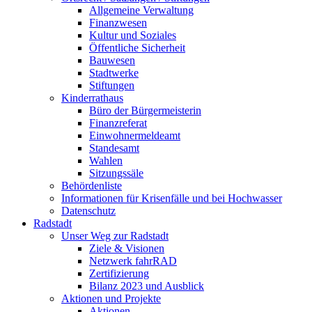
Allgemeine Verwaltung
Finanzwesen
Kultur und Soziales
Öffentliche Sicherheit
Bauwesen
Stadtwerke
Stiftungen
Kinderrathaus
Büro der Bürgermeisterin
Finanzreferat
Einwohnermeldeamt
Standesamt
Wahlen
Sitzungssäle
Behördenliste
Informationen für Krisenfälle und bei Hochwasser
Datenschutz
Radstadt
Unser Weg zur Radstadt
Ziele & Visionen
Netzwerk fahrRAD
Zertifizierung
Bilanz 2023 und Ausblick
Aktionen und Projekte
Aktionen