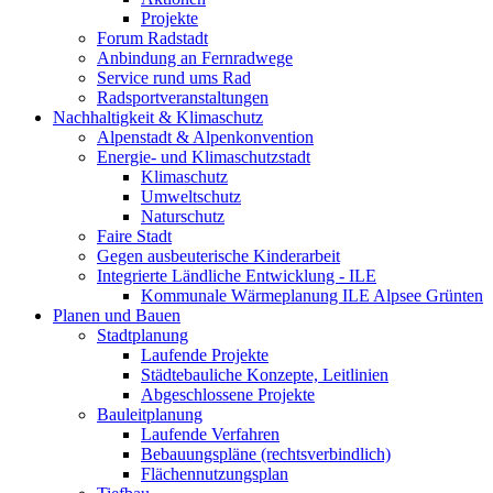
Projekte
Forum Radstadt
Anbindung an Fernradwege
Service rund ums Rad
Radsportveranstaltungen
Nachhaltigkeit & Klimaschutz
Alpenstadt & Alpenkonvention
Energie- und Klimaschutzstadt
Klimaschutz
Umweltschutz
Naturschutz
Faire Stadt
Gegen ausbeuterische Kinderarbeit
Integrierte Ländliche Entwicklung - ILE
Kommunale Wärmeplanung ILE Alpsee Grünten
Planen und Bauen
Stadtplanung
Laufende Projekte
Städtebauliche Konzepte, Leitlinien
Abgeschlossene Projekte
Bauleitplanung
Laufende Verfahren
Bebauungspläne (rechtsverbindlich)
Flächennutzungsplan