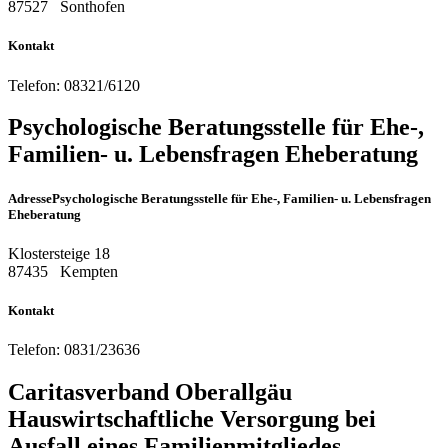
87527
Sonthofen
Kontakt
Telefon:
08321/6120
Psychologische Beratungsstelle für Ehe-,
Familien- u. Lebensfragen Eheberatung
Adresse
Psychologische Beratungsstelle für Ehe-, Familien- u. Lebensfragen
Eheberatung
Klostersteige 18
87435
Kempten
Kontakt
Telefon:
0831/23636
Caritasverband Oberallgäu
Hauswirtschaftliche Versorgung bei
Ausfall eines Familienmitgliedes