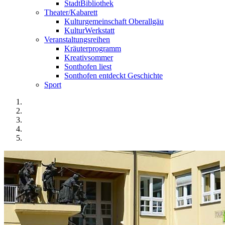
StadtBibliothek
Theater/Kabarett
Kulturgemeinschaft Oberallgäu
KulturWerkstatt
Veranstaltungsreihen
Kräuterprogramm
Kreativsommer
Sonthofen liest
Sonthofen entdeckt Geschichte
Sport