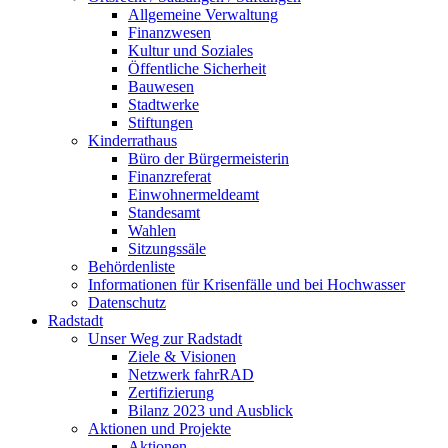
Allgemeine Verwaltung
Finanzwesen
Kultur und Soziales
Öffentliche Sicherheit
Bauwesen
Stadtwerke
Stiftungen
Kinderrathaus
Büro der Bürgermeisterin
Finanzreferat
Einwohnermeldeamt
Standesamt
Wahlen
Sitzungssäle
Behördenliste
Informationen für Krisenfälle und bei Hochwasser
Datenschutz
Radstadt
Unser Weg zur Radstadt
Ziele & Visionen
Netzwerk fahrRAD
Zertifizierung
Bilanz 2023 und Ausblick
Aktionen und Projekte
Aktionen