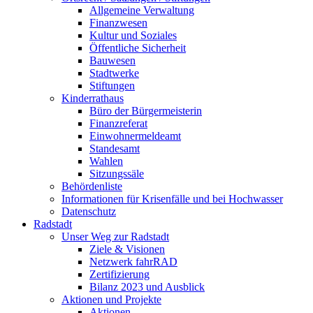
Allgemeine Verwaltung
Finanzwesen
Kultur und Soziales
Öffentliche Sicherheit
Bauwesen
Stadtwerke
Stiftungen
Kinderrathaus
Büro der Bürgermeisterin
Finanzreferat
Einwohnermeldeamt
Standesamt
Wahlen
Sitzungssäle
Behördenliste
Informationen für Krisenfälle und bei Hochwasser
Datenschutz
Radstadt
Unser Weg zur Radstadt
Ziele & Visionen
Netzwerk fahrRAD
Zertifizierung
Bilanz 2023 und Ausblick
Aktionen und Projekte
Aktionen