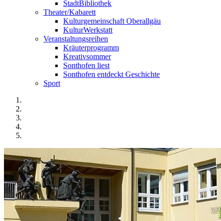
StadtBibliothek
Theater/Kabarett
Kulturgemeinschaft Oberallgäu
KulturWerkstatt
Veranstaltungsreihen
Kräuterprogramm
Kreativsommer
Sonthofen liest
Sonthofen entdeckt Geschichte
Sport