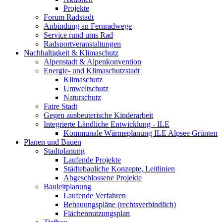
Projekte
Forum Radstadt
Anbindung an Fernradwege
Service rund ums Rad
Radsportveranstaltungen
Nachhaltigkeit & Klimaschutz
Alpenstadt & Alpenkonvention
Energie- und Klimaschutzstadt
Klimaschutz
Umweltschutz
Naturschutz
Faire Stadt
Gegen ausbeuterische Kinderarbeit
Integrierte Ländliche Entwicklung - ILE
Kommunale Wärmeplanung ILE Alpsee Grünten
Planen und Bauen
Stadtplanung
Laufende Projekte
Städtebauliche Konzepte, Leitlinien
Abgeschlossene Projekte
Bauleitplanung
Laufende Verfahren
Bebauungspläne (rechtsverbindlich)
Flächennutzungsplan