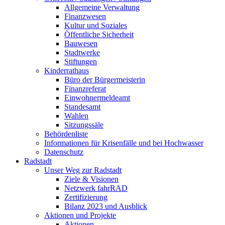
Allgemeine Verwaltung
Finanzwesen
Kultur und Soziales
Öffentliche Sicherheit
Bauwesen
Stadtwerke
Stiftungen
Kinderrathaus
Büro der Bürgermeisterin
Finanzreferat
Einwohnermeldeamt
Standesamt
Wahlen
Sitzungssäle
Behördenliste
Informationen für Krisenfälle und bei Hochwasser
Datenschutz
Radstadt
Unser Weg zur Radstadt
Ziele & Visionen
Netzwerk fahrRAD
Zertifizierung
Bilanz 2023 und Ausblick
Aktionen und Projekte
Aktionen