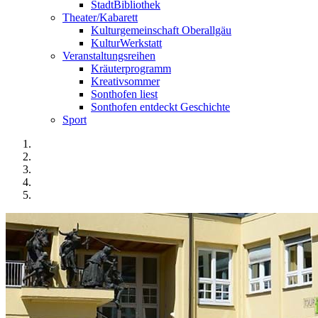
StadtBibliothek
Theater/Kabarett
Kulturgemeinschaft Oberallgäu
KulturWerkstatt
Veranstaltungsreihen
Kräuterprogramm
Kreativsommer
Sonthofen liest
Sonthofen entdeckt Geschichte
Sport