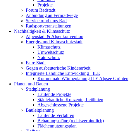
Projekte
Forum Radstadt
Anbindung an Fernradwege
Service rund ums Rad
Radsportveranstaltungen
Nachhaltigkeit & Klimaschutz
Alpenstadt & Alpenkonvention
Energie- und Klimaschutzstadt
Klimaschutz
Umweltschutz
Naturschutz
Faire Stadt
Gegen ausbeuterische Kinderarbeit
Integrierte Ländliche Entwicklung - ILE
Kommunale Wärmeplanung ILE Alpsee Grünten
Planen und Bauen
Stadtplanung
Laufende Projekte
Städtebauliche Konzepte, Leitlinien
Abgeschlossene Projekte
Bauleitplanung
Laufende Verfahren
Bebauungspläne (rechtsverbindlich)
Flächennutzungsplan