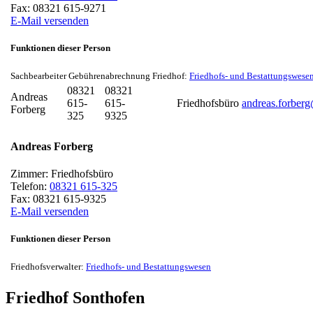
Fax:
08321 615-9271
E-Mail versenden
Funktionen dieser Person
Sachbearbeiter Gebührenabrechnung Friedhof:
Friedhofs- und Bestattungswese
08321
08321
Andreas
615-
615-
Friedhofsbüro
andreas.forber
Forberg
325
9325
Andreas
Forberg
Zimmer:
Friedhofsbüro
Telefon:
08321 615-325
Fax:
08321 615-9325
E-Mail versenden
Funktionen dieser Person
Friedhofsverwalter:
Friedhofs- und Bestattungswesen
Friedhof Sonthofen