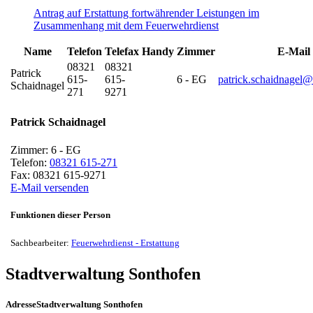
Antrag auf Erstattung fortwährender Leistungen im
Zusammenhang mit dem Feuerwehrdienst
Name
Telefon
Telefax
Handy
Zimmer
E-Mail
08321
08321
Patrick
615-
615-
6 - EG
patrick.schaidnagel@
Schaidnagel
271
9271
Patrick
Schaidnagel
Zimmer:
6 - EG
Telefon:
08321 615-271
Fax:
08321 615-9271
E-Mail versenden
Funktionen dieser Person
Sachbearbeiter:
Feuerwehrdienst - Erstattung
Stadtverwaltung Sonthofen
Adresse
Stadtverwaltung Sonthofen