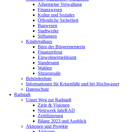
Allgemeine Verwaltung
Finanzwesen
Kultur und Soziales
Öffentliche Sicherheit
Bauwesen
Stadtwerke
Stiftungen
Kinderrathaus
Büro der Bürgermeisterin
Finanzreferat
Einwohnermeldeamt
Standesamt
Wahlen
Sitzungssäle
Behördenliste
Informationen für Krisenfälle und bei Hochwasser
Datenschutz
Radstadt
Unser Weg zur Radstadt
Ziele & Visionen
Netzwerk fahrRAD
Zertifizierung
Bilanz 2023 und Ausblick
Aktionen und Projekte
Aktionen