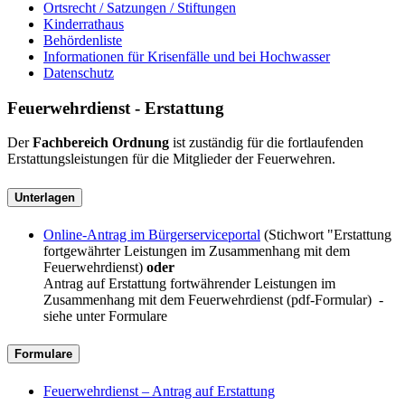
Ortsrecht / Satzungen / Stiftungen
Kinderrathaus
Behördenliste
Informationen für Krisenfälle und bei Hochwasser
Datenschutz
Feuerwehrdienst - Erstattung
Der
Fachbereich Ordnung
ist zuständig für die fortlaufenden
Erstattungsleistungen für die Mitglieder der Feuerwehren.
Unterlagen
Online-Antrag im Bürgerserviceportal
(Stichwort "Erstattung
fortgewährter Leistungen im Zusammenhang mit dem
Feuerwehrdienst)
oder
Antrag auf Erstattung fortwährender Leistungen im
Zusammenhang mit dem Feuerwehrdienst (pdf-Formular) -
siehe unter Formulare
Formulare
Feuerwehrdienst – Antrag auf Erstattung