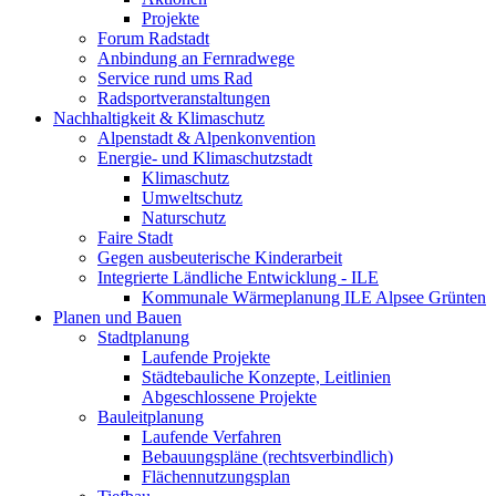
Projekte
Forum Radstadt
Anbindung an Fernradwege
Service rund ums Rad
Radsportveranstaltungen
Nachhaltigkeit & Klimaschutz
Alpenstadt & Alpenkonvention
Energie- und Klimaschutzstadt
Klimaschutz
Umweltschutz
Naturschutz
Faire Stadt
Gegen ausbeuterische Kinderarbeit
Integrierte Ländliche Entwicklung - ILE
Kommunale Wärmeplanung ILE Alpsee Grünten
Planen und Bauen
Stadtplanung
Laufende Projekte
Städtebauliche Konzepte, Leitlinien
Abgeschlossene Projekte
Bauleitplanung
Laufende Verfahren
Bebauungspläne (rechtsverbindlich)
Flächennutzungsplan