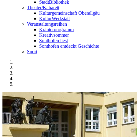
StadtBibliothek
Theater/Kabarett
Kulturgemeinschaft Oberallgäu
KulturWerkstatt
Veranstaltungsreihen
Kräuterprogramm
Kreativsommer
Sonthofen liest
Sonthofen entdeckt Geschichte
Sport